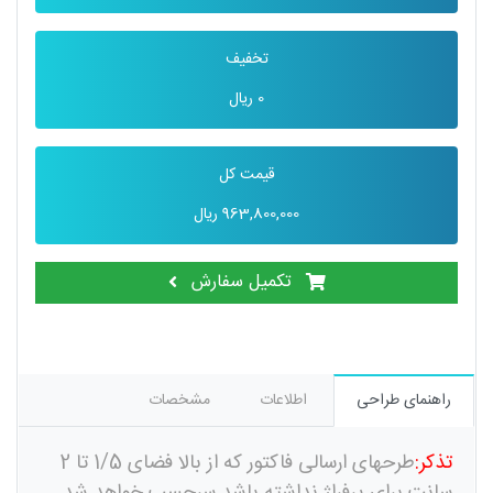
تخفیف
0
ریال
قیمت کل
963,800,000
ریال
تکمیل سفارش
راهنمای طراحی
اطلاعات
مشخصات
تذکر:
طرحهای ارسالی فاکتور که از بالا فضای 1/5 تا 2
سانت برای پرفراژ نداشته باشد سرچسب خواهد شد .