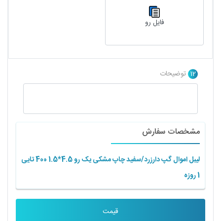
فایل رو
12
توضیحات
مشخصات سفارش
لیبل اموال گپ دارزرد/سفید چاپ مشکی یک رو 4.5*1.5 400 تایی
1 روزه
قیمت