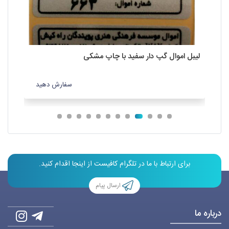
لیبل اموال گپ دار سفید با چاپ مشکی
لیب
سفارش دهید
برای ارتباط با ما در تلگرام کافیست از اینجا اقدام کنید.
ارسال پیام
درباره ما