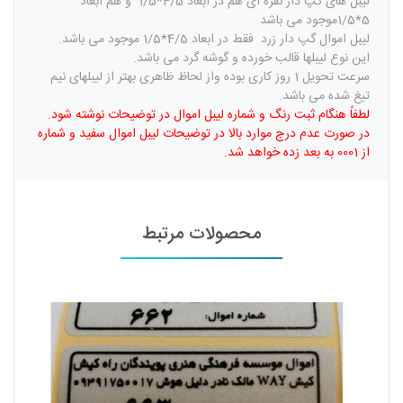
لیبل های گپ دار نقره ای هم در ابعاد 4/5*1/5 و هم ابعاد
5*1/5موجود می باشد
لیبل اموال گپ دار زرد فقط در ابعاد 4/5*1/5 موجود می باشد.
این نوع لیبلها قالب خورده و گوشه گرد می باشد.
سرعت تحویل 1 روز کاری بوده واز لحاظ ظاهری بهتر از لیبلهای نیم
تیغ شده می باشد.
لطفاً هنگام ثبت رنگ و شماره لیبل اموال در توضیحات نوشته شود.
در صورت عدم درج موارد بالا در توضیحات لیبل اموال سفید و شماره
از 0001 به بعد زده خواهد شد.
محصولات مرتبط