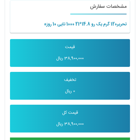
مشخصات سفارش
تحریر120 گرم یک رو 14.8*21 1000 تایی 10 روزه
قیمت
38,900,000
ریال
تخفیف
0
ریال
قیمت کل
38,900,000
ریال