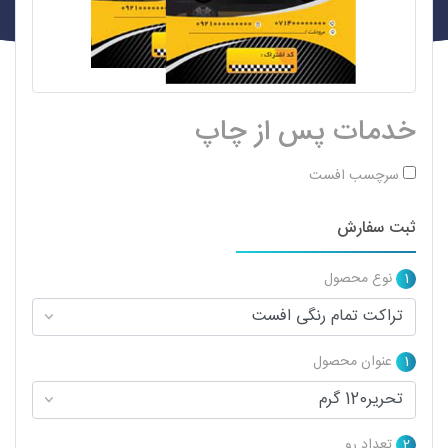
خدمات پس از چاپ
سرچسب افست
ثبت سفارش
1
نوع محصول
1
عنوان محصول
2
تعداد رو