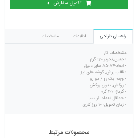
تکمیل سفارش
راهنمای طراحی
اطلاعات
مشخصات
مشخصات کار
•
جنس:تحریر 120 گرم
•
ابعاد:A5-A4 سایز دقیق
•
قالب برش: گوشه های تیز
•
وجه: یک رو / دو رو
•
روکش: بدون روکش
•
گرماژ: 120 گرم
•
حداقل تعداد: از 1000
•
زمان تحویل: 10 روز کاری
محصولات مرتبط