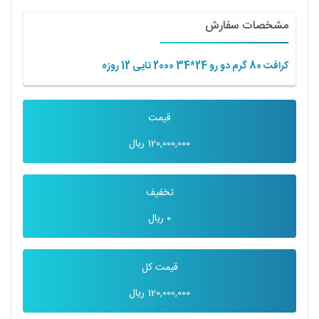
مشخصات سفارش
کرافت 80 گرم دو رو 24*34 2000 تایی 12 روزه
قیمت
120,000,000
ریال
تخفیف
0
ریال
قیمت کل
120,000,000
ریال