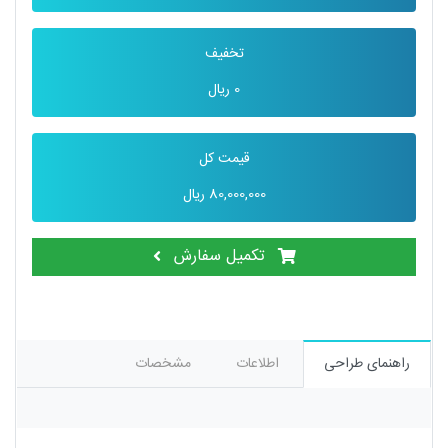
تخفیف
0
ریال
قیمت کل
80,000,000
ریال
تکمیل سفارش
راهنمای طراحی
اطلاعات
مشخصات