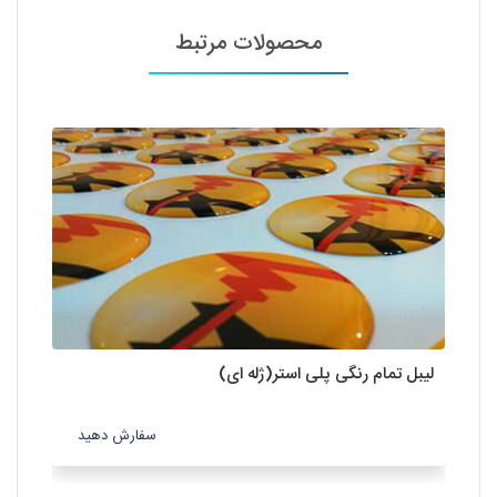
محصولات مرتبط
لیبل تمام رنگی پلی استر(ژله ای)
لیب
سفارش دهید