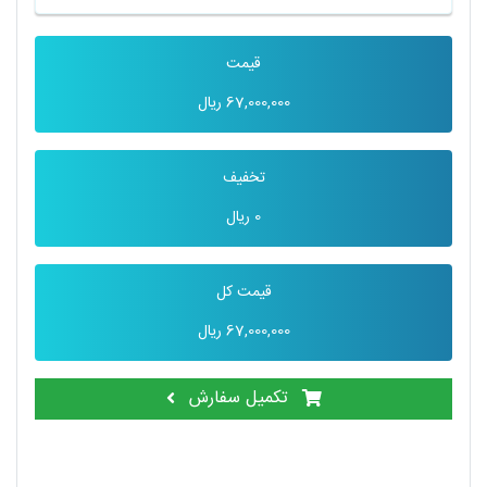
قیمت
67,000,000
ریال
تخفیف
0
ریال
قیمت کل
67,000,000
ریال
تکمیل سفارش