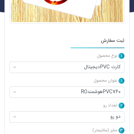
ثبت سفارش
1
نوع محصول
1
عنوان محصول
2
تعداد رو
3
سایز (سانتیمتر)