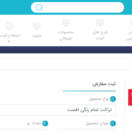
ش
طرح های
محصولات
بیلبورد
استعلام قیم
صی
آماده
تبلیغاتی
ثبت سفارش
1
نوع محصول
1
عنوان محصول
2
تعداد رو