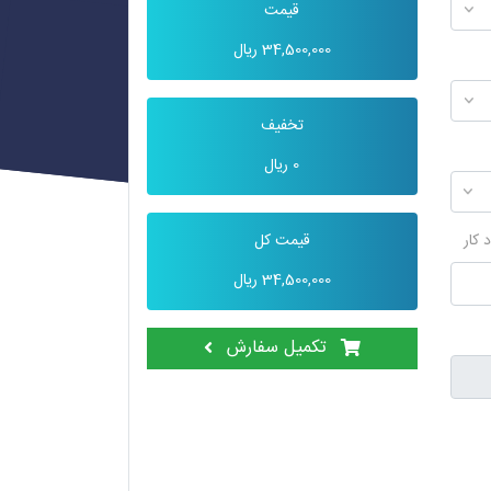
قیمت
34,500,000
ریال
تخفیف
0
ریال
 کار
قیمت کل
34,500,000
ریال
تکمیل سفارش