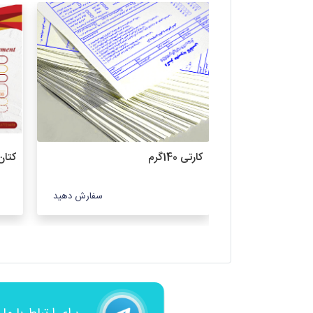
کارتی 140گرم
کتان 120 
سفارش دهید
سفارش دهید