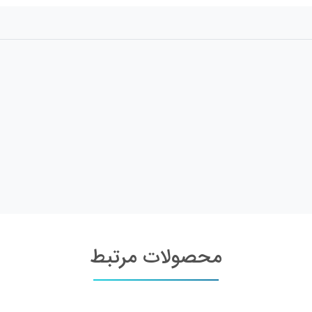
محصولات مرتبط