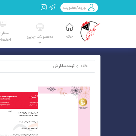
ورود
/
عضویت
سفار
خانه
محصولات چاپی
اختصا
خانه
ثبت سفارش