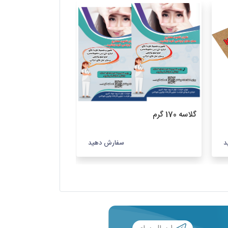
گلاسه 170 گرم
گلاسه135گرم
د
سفارش دهید