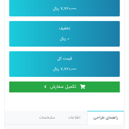
7,720,000
ریال
تخفیف
0
ریال
قیمت کل
7,720,000
ریال
تکمیل سفارش
راهنمای طراحی
اطلاعات
مشخصات