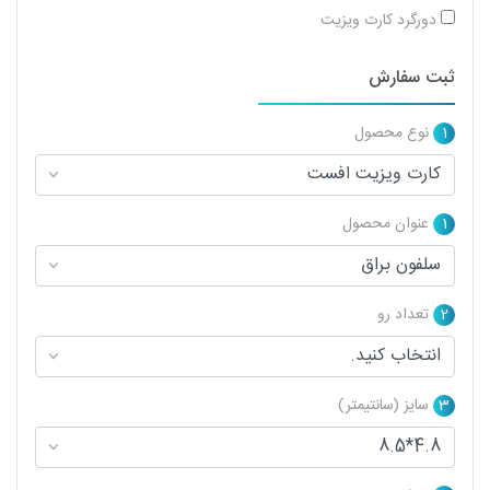
دورگرد کارت ویزیت
ثبت سفارش
1
نوع محصول
1
عنوان محصول
2
تعداد رو
3
سایز (سانتیمتر)