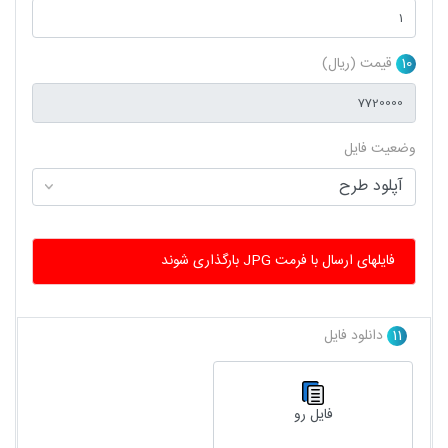
10
قیمت (ریال)
وضعیت فایل
فایلهای ارسال با فرمت JPG بارگذاری شوند
11
دانلود فایل
فایل رو