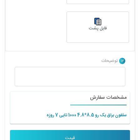
فایل پشت
12
توضیحات
مشخصات سفارش
سلفون براق یک رو 8.5*4.8 1000 تایی 7 روزه
قیمت